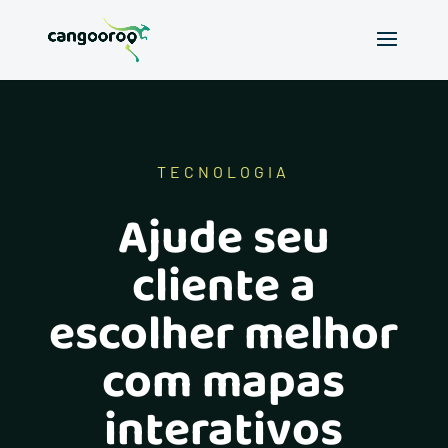
TECNOLOGIA
Ajude seu
cliente a
escolher melhor
com mapas
interativos