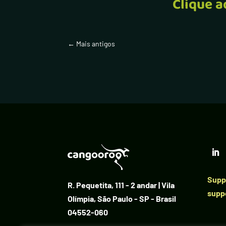
Clique a
←
Mais antigos
Suppo
R. Pequetita, 111 - 2 andar | Vila
supp
Olímpia, São Paulo - SP - Brasil
04552-060