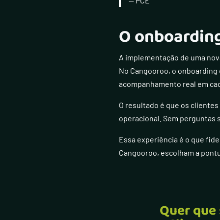
— PCE
O onboarding
A implementação de uma nova 
No Cangooroo, o onboarding é
acompanhamento real em cada
O resultado é que os clientes
operacional. Sem perguntas 
Essa experiência é o que fid
Cangooroo, escolham a pont
Quer que 