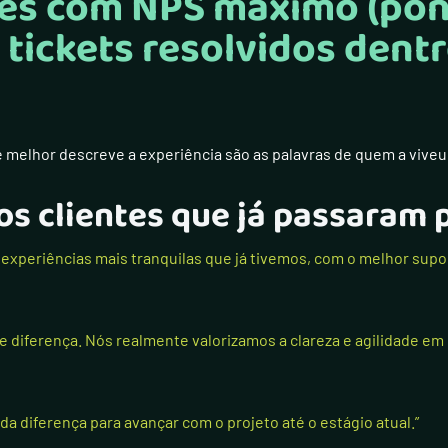
tes com NPS máximo (pon
tickets resolvidos dent
 melhor descreve a experiência são as palavras de quem a viveu
os clientes que já passaram 
 experiências mais tranquilas que já tivemos, com o melhor supo
e diferença. Nós realmente valorizamos a clareza e agilidade em 
da diferença para avançar com o projeto até o estágio atual.”