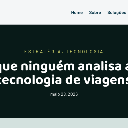
Home
Sobre
Soluções
ESTRATÉGIA
,
TECNOLOGIA
que ninguém analisa 
tecnologia de viagen
maio 28, 2026