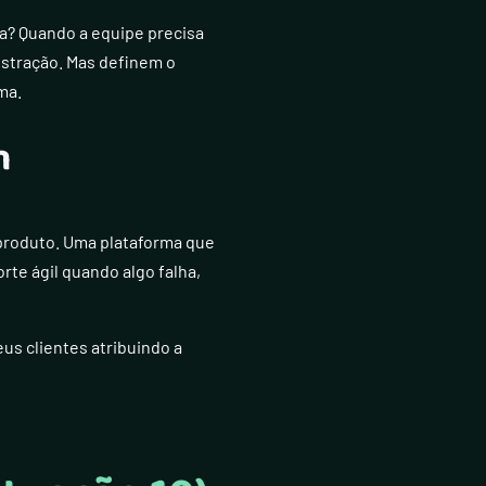
a? Quando a equipe precisa
stração. Mas definem o
ma.
m
produto. Uma plataforma que
te ágil quando algo falha,
us clientes atribuindo a