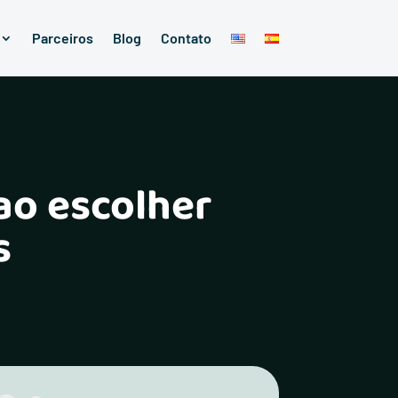
Parceiros
Blog
Contato
ao escolher
s