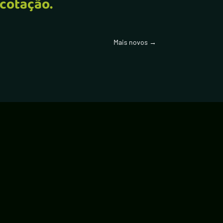
 cotação.
Mais novos
→