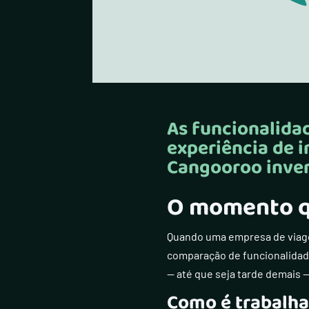
As funcionalid
experiência de i
Cangooroo inver
O momento q
Quando uma empresa de viage
comparação de funcionalidade
— até que seja tarde demais 
Como é trabalha