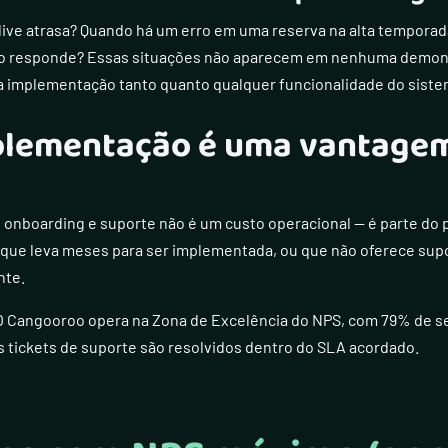
ive atrasa? Quando há um erro em uma reserva na alta temporad
ão responde? Essas situações não aparecem em nenhuma demon
a implementação tanto quanto qualquer funcionalidade do siste
mplementação é uma vantage
onboarding e suporte não é um custo operacional — é parte do 
que leva meses para ser implementada, ou que não oferece supor
nte.
 O Cangooroo opera na Zona de Excelência do NPS, com 79% de se
tickets de suporte são resolvidos dentro do SLA acordado.