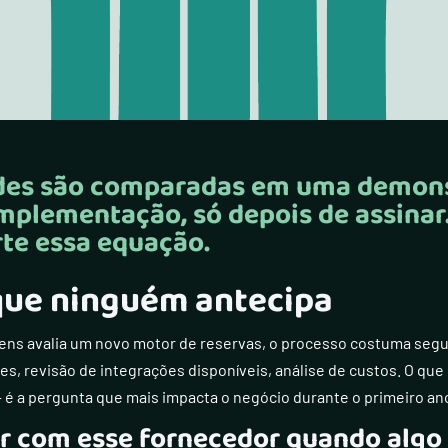
ades são comparadas em uma demons
mplementação, só depois de assinar.
te essa equação.
ue ninguém antecipa
ns avalia um novo motor de reservas, o processo costuma seg
s, revisão de integrações disponíveis, análise de custos. O qu
— é a pergunta que mais impacta o negócio durante o primeiro an
r com esse fornecedor quando algo