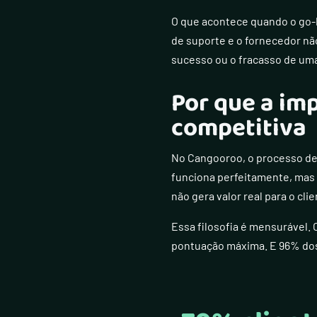
O que acontece quando o go-l
de suporte e o fornecedor n
sucesso ou o fracasso de um
Por que a i
competitiva
No Cangooroo, o processo de 
funciona perfeitamente, mas 
não gera valor real para o clie
Essa filosofia é mensurável.
pontuação máxima. E 96% dos 