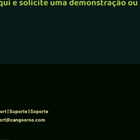
qui e solicite uma demonstração ou
rt | Suporte | Soporte
ort@cangooroo.com