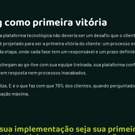
 como primeira vitória
plataforma tecnológica não deveria ser um desafio que o client
 projetado para ser a primeira vitória do cliente: um processo 
 etapa, onde cada fase tem um responsável e um prazo definid
 chegam ao go-live com sua equipe treinada, sua plataforma conf
sem resposta nem processos inacabados.
eliza. E é o que faz com que 79% dos clientes, quando perguntad
uação máxima.
sua implementação seja sua primeir