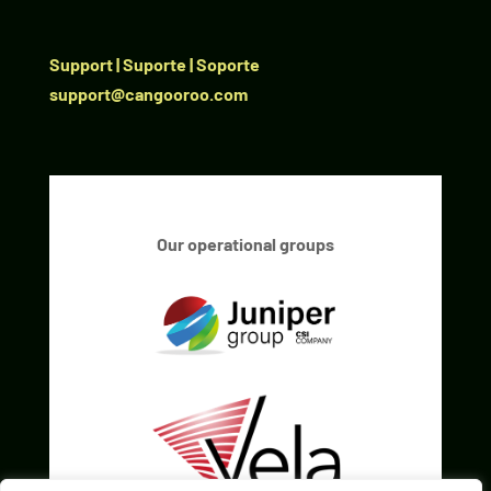
Support | Suporte | Soporte
support@cangooroo.com
Our operational groups