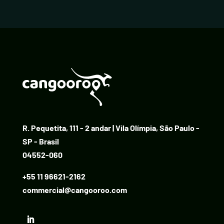
R. Pequetita, 111 - 2 andar | Vila Olímpia, São Paulo -
SP - Brasil
04552-060
+55 11 96621-2162
commercial@cangooroo.com