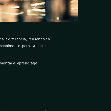
rca la diferencia. Pensando en
manalmente, para ayudarte a
fomentar el aprendizaje