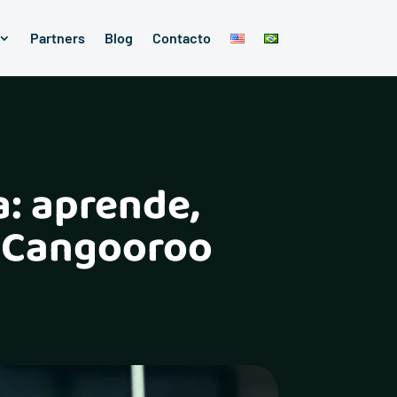
Partners
Blog
Contacto
: aprende,
e Cangooroo