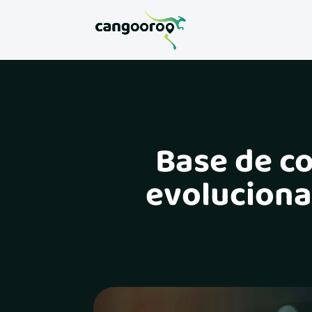
Base de c
evoluciona