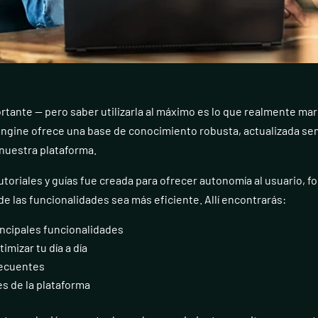
ortante — pero saber utilizarla al máximo es lo que realmente ma
ngine ofrece una base de conocimiento robusta, actualizada se
 nuestra plataforma.
tutoriales y guías fue creada para ofrecer autonomía al usuario, 
de las funcionalidades sea más eficiente. Allí encontrarás:
incipales funcionalidades
imizar tu día a día
recuentes
s de la plataforma