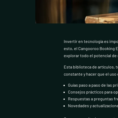
Invertir en tecnología es imp
esto, el Cangooroo Booking E
explorar todo el potencial de
Esta biblioteca de artículos, 
constante y hacer que el uso 
Guías paso a paso de las pr
Consejos prácticos para opt
Respuestas a preguntas f
Novedades y actualizacione