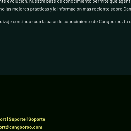
nte evolución, nuestra base de conocimiento permite que agente
o las mejores prácticas y la información más reciente sobre Ca
dizaje continuo: con la base de conocimiento de Cangooroo, tu e
rt | Suporte | Soporte
ort@cangooroo.com