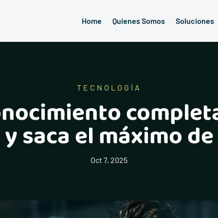
Home
Quienes Somos
Soluciones
TECNOLOGÍA
onocimiento completa
 y saca el máximo d
Oct 7, 2025