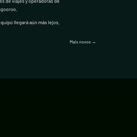
s de viajes y operadoras de
ngooroo.
quipo llegará aún más lejos.
Mais novos
→