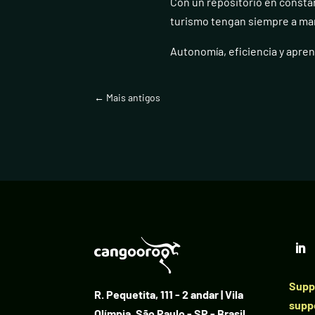
Con un repositorio en consta
turismo tengan siempre a man
Autonomía, eficiencia y apren
←
Mais antigos
Suppo
R. Pequetita, 111 - 2 andar | Vila
supp
Olímpia, São Paulo - SP - Brasil